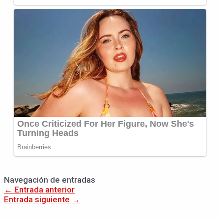
Navegación de entradas
←
Entrada anterior
Entrada siguiente
→