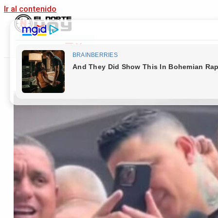
Ir al contenido
Main Menu