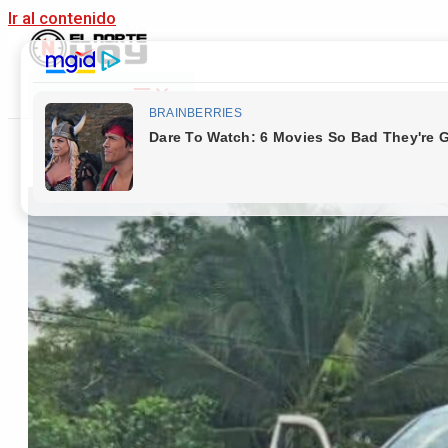
Ir al contenido
Main Menu