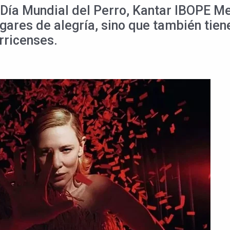
l Día Mundial del Perro, Kantar IBOPE M
gares de alegría, sino que también tiene
rricenses.