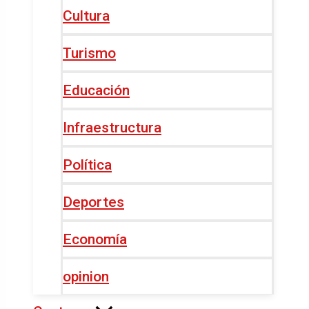
Cultura
Turismo
Educación
Infraestructura
Política
Deportes
Economía
opinion