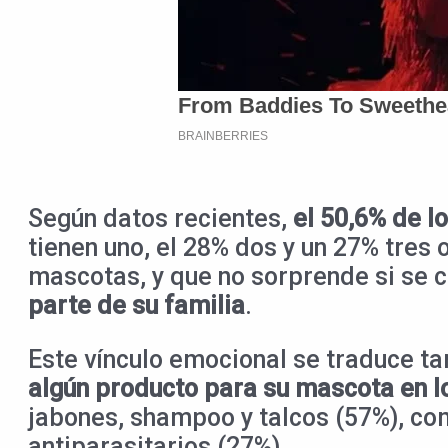
Según datos recientes,
el 50,6% de l
tienen uno, el 28% dos y un 27% tres 
mascotas, y que no sorprende si se 
parte de su familia
.
Este vínculo emocional se traduce t
algún producto para su mascota en l
jabones, shampoo y talcos (57%), com
antiparasitarios (27%).