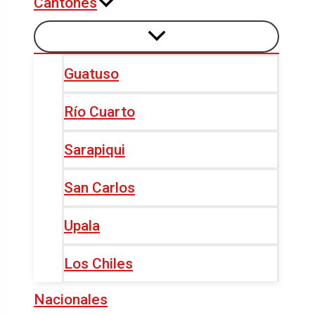
Cantones
Guatuso
Río Cuarto
Sarapiqui
San Carlos
Upala
Los Chiles
Nacionales