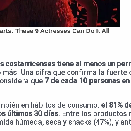
os costarricenses tiene al menos un per
o más. Una cifra que confirma la fuerte
considera que
7 de cada 10 personas en 
ambién en hábitos de consumo:
el 81% d
os últimos 30 días
. Entre los productos
ida húmeda, seca y snacks (47%), y ant