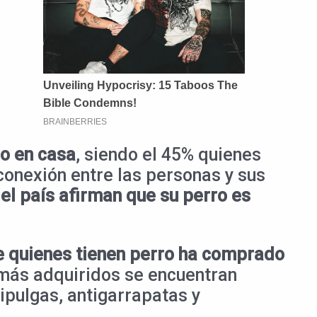
ro en casa
, siendo el 45% quienes
 conexión entre las personas y sus
el país afirman que su perro es
e quienes tienen perro ha comprado
 más adquiridos se encuentran
ipulgas, antigarrapatas y