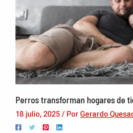
Perros transforman hogares de t
18 julio, 2025
/ Por
Gerardo Quesa