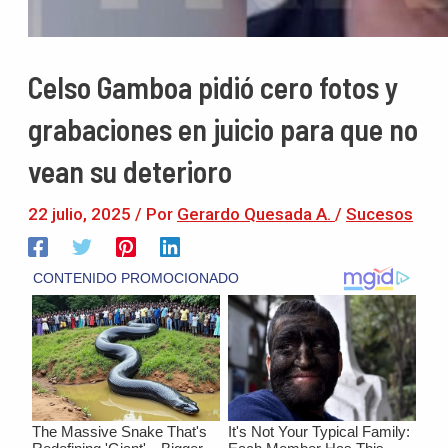
Celso Gamboa pidió cero fotos y
grabaciones en juicio para que no
vean su deterioro
22 julio, 2025
/ Por
Gerardo Quesada A.
/
Sucesos