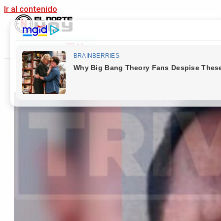
Ir al contenido
Main Menu