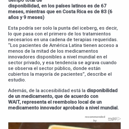
disponibilidad,
en
los
países
latinos
e
s de
67
meses
, mientras que
en
Costa Rica
es de 83 (6
años y 9 meses)
Esta podría ser solo la punta del iceberg, es decir,
lo que pasa con el primero de los tratamientos
necesarios en una cadena de terapias requeridas.
“Los pacientes de América Latina tienen acceso a
menos de la mitad de los medicamentos
innovadores disponibles a nivel mundial en el
sector privado, y esa tendencia se agrava cuando
se observa el sector público, donde están
cubiertos la mayoría de pacientes”, describe el
estudio.
Además, de la accesibilidad está la
disponibilidad
de un medicamento
, que de acuerdo con
WAIT,
representa el reembolso local de un
medicamento innovador aprobado a nivel mundial.