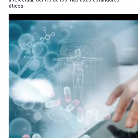
éticos.