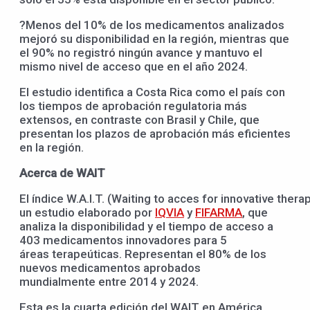
?Menos del 10% de los medicamentos analizados
mejoró su disponibilidad en la región, mientras que
el 90% no registró ningún avance y mantuvo el
mismo nivel de acceso que en el año 2024.
El estudio identifica a Costa Rica como el país con
los tiempos de aprobación regulatoria más
extensos, en contraste con Brasil y Chile, que
presentan los plazos de aprobación más eficientes
en la región.
Acerca de WAIT
EI índice W.A.I.T. (Waiting to acces for innovative thera
un estudio elaborado por
IQVIA
y
FIFARMA
, que
analiza la disponibilidad y el tiempo de acceso a
403 medicamentos innovadores para 5
áreas terapeúticas. Representan el 80% de los
nuevos medicamentos aprobados
mundialmente entre 2014 y 2024.
Esta es la cuarta edición del WAIT en América