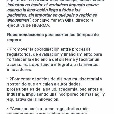
industria no basta: el verdadero impacto ocurre
cuando la innovación llega a todos los
pacientes,
sin importar en qué país o región se
encuentren
”,
concluyó Yaneth Giha, directora
ejecutiva de FIFARMA.
Recomendaciones para acortar los tiempos de
espera
• Promover la coordinación entre procesos
regulatorios, de evaluación y financiamiento para
fortalecer la eficiencia del sistema y facilitar un
acceso más oportuno e integral a tratamientos
innovadores.
• ?Fomentar espacios de diálogo multisectorial y
sostenido que articulen a autoridades,
profesionales de la salud, academia, pacientes e
industria, impulsando una incorporación más ágil y
equitativa de la innovación.
• ?Avanzar hacia marcos regulatorios más
transparentes y previsibles, que generen