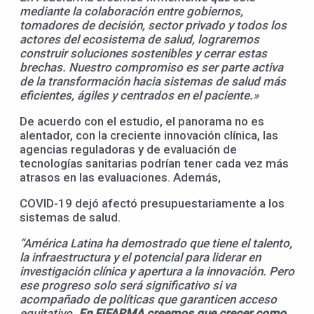
mediante la colaboración entre gobiernos,
tomadores de decisión, sector privado y todos los
actores del ecosistema de salud, lograremos
construir soluciones sostenibles y cerrar estas
brechas. Nuestro compromiso es ser parte activa
de la transformación hacia sistemas de salud más
eficientes, ágiles y centrados en el paciente.»
De acuerdo con el estudio, el panorama no es
alentador, con la creciente innovación clínica, las
agencias reguladoras y de evaluación de
tecnologías sanitarias podrían tener cada vez más
atrasos en las evaluaciones. Además,
COVID-19 dejó afectó presupuestariamente a los
sistemas de salud.
“América Latina ha demostrado que tiene el talento,
la infraestructura y el potencial para liderar en
investigación clínica y apertura a la innovación. Pero
ese progreso solo será significativo si va
acompañado de políticas que garanticen acceso
equitativo
.
En FIFARMA creemos que crecer como