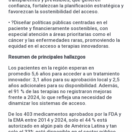
confianza, fortalezcan la planificación estratégica y
favorezcan la sostenibilidad del acceso.
• ?Diseñar políticas públicas centradas en el
paciente y financieramente sostenibles, con
especial atención a áreas prioritarias como el
cáncer y las enfermedades raras, promoviendo la
equidad en el acceso a terapias innovadoras.
Resumen de p
rincipales
hallazgos
Los pacientes en la región esperan en
promedio 5,6 años para acceder a un tratamiento
innovador: 3,1 años para su aprobación local y 2,5
años adicionales para su disponibilidad. Además,
el 91 % de las terapias no registraron mejoras
frente a 2024, lo que refleja una necesidad de
dinamizar los sistemas de acceso.
De los 403 medicamentos aprobados por la FDA y
la EMA entre 2014 y 2024, solo el 44 % está
autorizado en algún país de América Latina y tan
solo el 33% está disponible en el sector público.