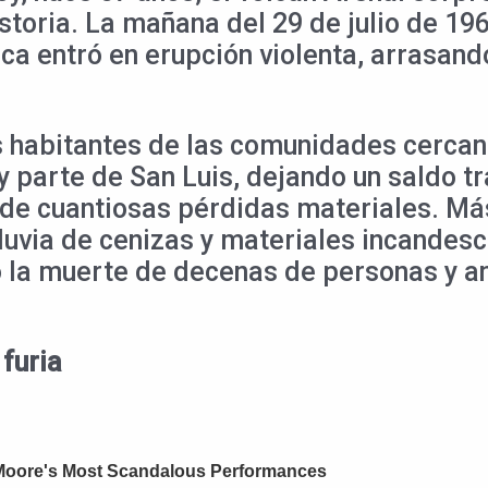
toria. La mañana del 29 de julio de 1968
ca entró en erupción violenta, arrasand
s habitantes de las comunidades cerca
 parte de San Luis, dejando un saldo t
 de cuantiosas pérdidas materiales. Má
 lluvia de cenizas y materiales incande
o la muerte de decenas de personas y a
furia