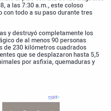
, a las 7:30 a.m., este coloso
o con todo a su paso durante tres
nas y destruyó completamente los
rágico de al menos 90 personas
s de 230 kilómetros cuadrados
scentes que se desplazaron hasta 5,5
nimales por asfixia, quemaduras y