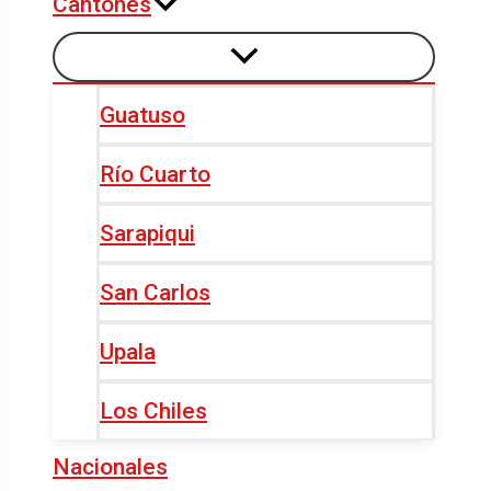
Cantones
Guatuso
Río Cuarto
Sarapiqui
San Carlos
Upala
Los Chiles
Nacionales