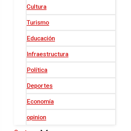
Cultura
Turismo
Educación
Infraestructura
Política
Deportes
Economía
opinion