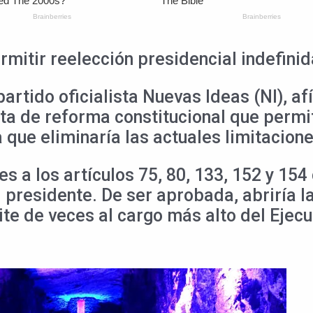
mitir reelección presidencial indefinid
artido oficialista Nuevas Ideas (NI), af
a de reforma constitucional que permiti
 que eliminaría las actuales limitacion
s a los artículos 75, 80, 133, 152 y 15
 presidente. De ser aprobada, abriría 
te de veces al cargo más alto del Ejecu