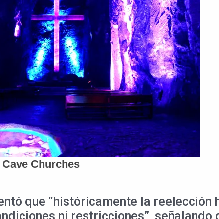
entó que “históricamente la reelección 
ondiciones ni restricciones”, señalando 