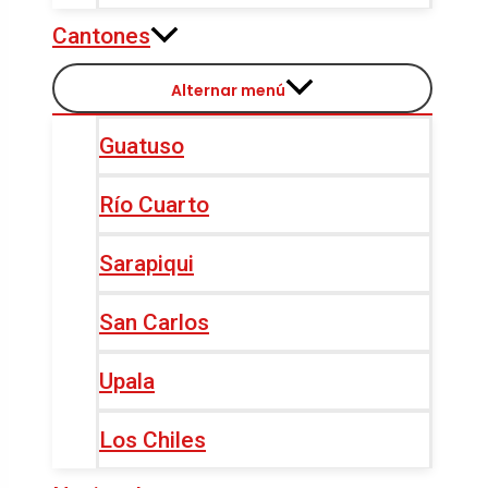
Cantones
Alternar menú
Guatuso
Río Cuarto
Sarapiqui
San Carlos
Upala
Los Chiles