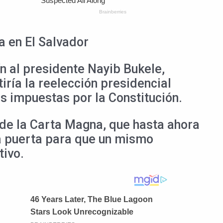
a en El Salvador
ín al presidente Nayib Bukele,
ría la reelección presidencial
es impuestas por la Constitución.
4 de la Carta Magna, que hasta ahora
la puerta para que un mismo
tivo.