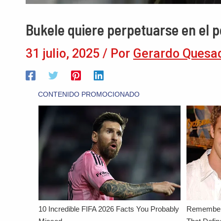
Bukele quiere perpetuarse en el p
31 julio, 2025
/ Por
Gerardo Quesa