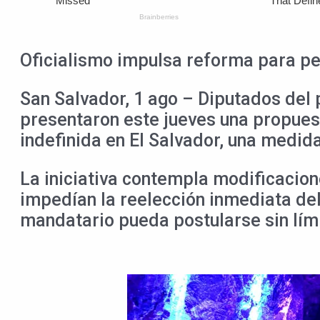
Oficialismo impulsa reforma para per
San Salvador, 1 ago – Diputados del p
presentaron este jueves una propuest
indefinida en El Salvador, una medida
La iniciativa contempla modificacione
impedían la reelección inmediata del
mandatario pueda postularse sin lími