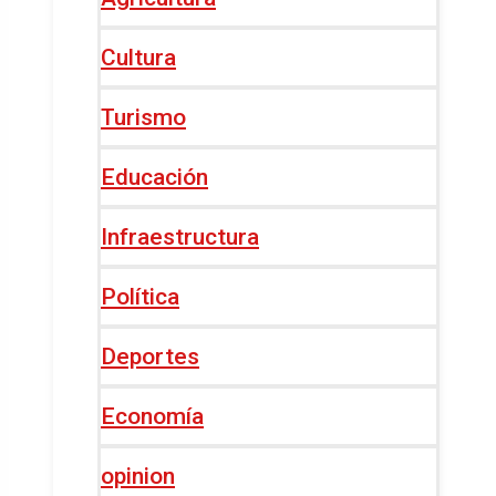
Cultura
Turismo
Educación
Infraestructura
Política
Deportes
Economía
opinion