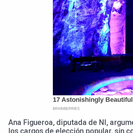
Ana Figueroa, diputada de NI, argum
los cargos de elección popular, sin c