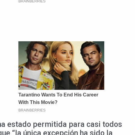
ha estado permitida para casi todos
que “la única excepción ha sido la