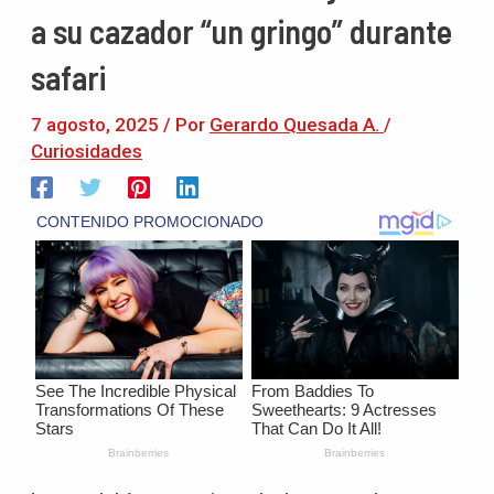
a su cazador “un gringo” durante
safari
7 agosto, 2025
/ Por
Gerardo Quesada A.
/
Curiosidades