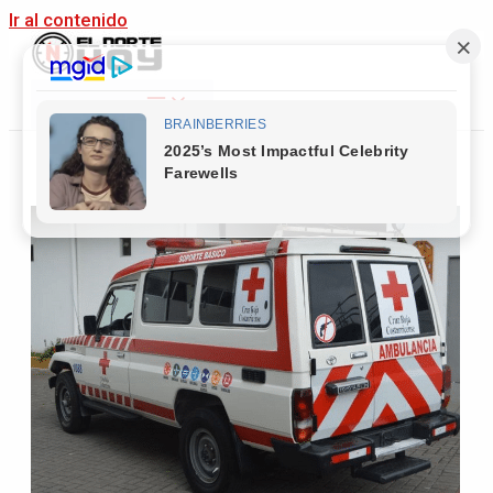
Ir al contenido
Main Menu