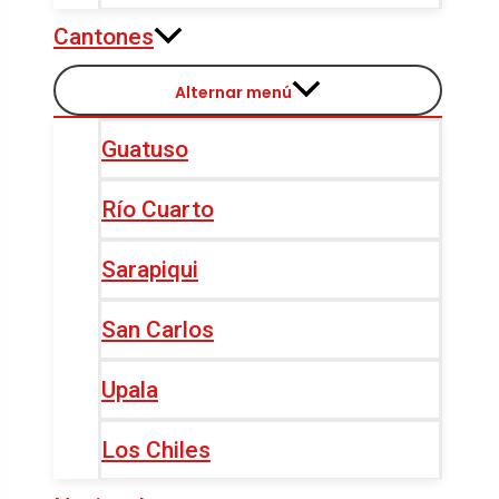
Cantones
Alternar menú
Guatuso
Río Cuarto
Sarapiqui
San Carlos
Upala
Los Chiles