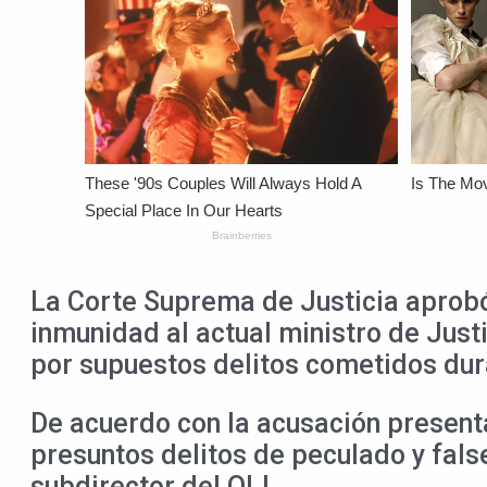
La Corte Suprema de Justicia aprobó 
inmunidad al actual ministro de Just
por supuestos delitos cometidos dura
De acuerdo con la acusación presenta
presuntos delitos de peculado y fal
subdirector del OIJ.