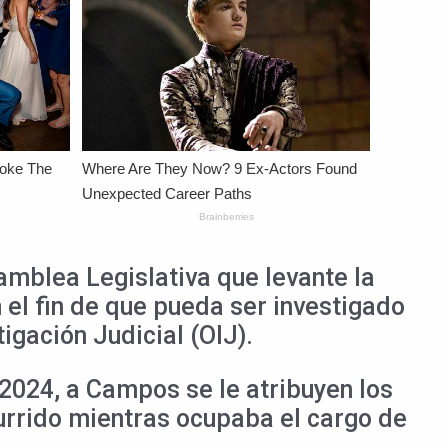
amblea Legislativa que levante la
 el fin de que pueda ser investigado
gación Judicial (OIJ).
2024, a Campos se le atribuyen los
urrido mientras ocupaba el cargo de