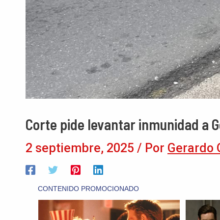
Corte pide levantar inmunidad a 
2 septiembre, 2025
/ Por
Gerardo 