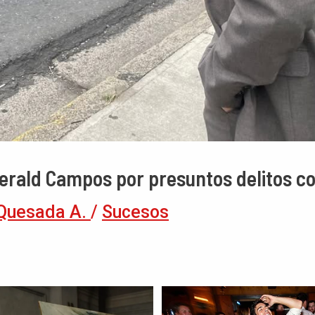
Gerald Campos por presuntos delitos co
Quesada A.
/
Sucesos