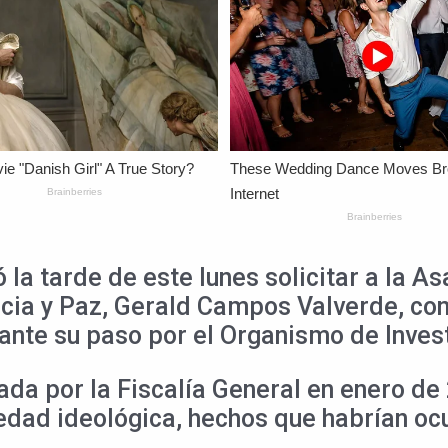
la tarde de este lunes solicitar a la As
icia y Paz, Gerald Campos Valverde, con
nte su paso por el Organismo de Investi
da por la Fiscalía General en enero de 
sedad ideológica, hechos que habrían oc