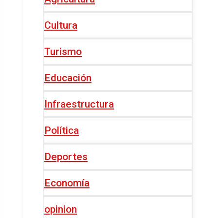
Cultura
Turismo
Educación
Infraestructura
Política
Deportes
Economía
opinion