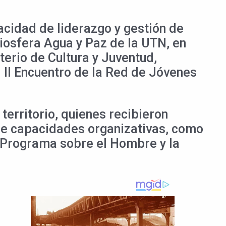
acidad de liderazgo y gestión de
iosfera Agua y Paz de la UTN, en
erio de Cultura y Juventud,
l II Encuentro de la Red de Jóvenes
 territorio, quienes recibieron
de capacidades organizativas, como
l Programa sobre el Hombre y la