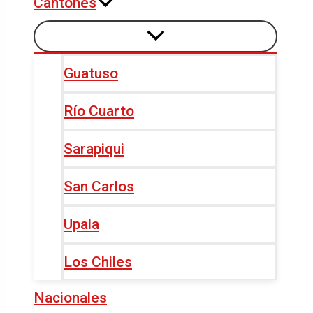
Cantones
Guatuso
Río Cuarto
Sarapiqui
San Carlos
Upala
Los Chiles
Nacionales