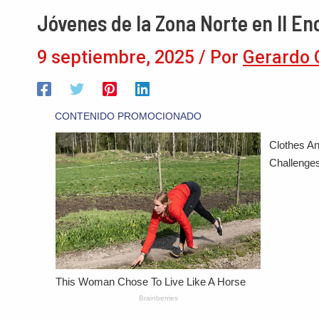
Jóvenes de la Zona Norte en II En
9 septiembre, 2025
/ Por
Gerardo 