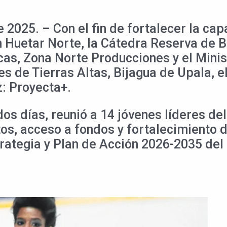
 2025. – Con el fin de fortalecer la cap
n Huetar Norte, la Cátedra Reserva de B
as, Zona Norte Producciones y el Minist
s de Tierras Altas, Bijagua de Upala, e
: Proyecta+.
os días, reunió a 14 jóvenes líderes del
os, acceso a fondos y fortalecimiento 
trategia y Plan de Acción 2026-2035 de