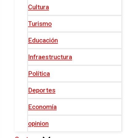
Cultura
Turismo
Educación
Infraestructura
Política
Deportes
Economía
opinion