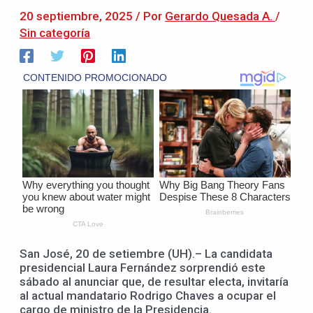
20 septiembre, 2025
/ Por
Gerardo Quesada A.
/
Sin categoría
San José, 20 de setiembre (UH).– La candidata
presidencial Laura Fernández sorprendió este
sábado al anunciar que, de resultar electa, invitaría
al actual mandatario Rodrigo Chaves a ocupar el
cargo de ministro de la Presidencia.