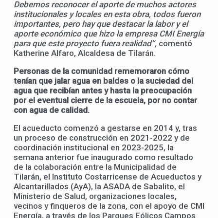
Debemos reconocer el aporte de muchos actores
institucionales y locales en esta obra, todos fueron
importantes, pero hay que destacar la labor y el
aporte económico que hizo la empresa CMI Energía
para que este proyecto fuera realidad”,
comentó
Katherine Alfaro, Alcaldesa de Tilarán.
Personas de la comunidad rememoraron cómo
tenían que jalar agua en baldes o la suciedad del
agua que recibían antes y hasta la preocupación
por el eventual cierre de la escuela, por no contar
con agua de calidad.
El acueducto comenzó a gestarse en 2014 y, tras
un proceso de construcción en 2021-2022 y de
coordinación institucional en 2023-2025, la
semana anterior fue inaugurado como resultado
de la colaboración entre la Municipalidad de
Tilarán, el Instituto Costarricense de Acueductos y
Alcantarillados (AyA), la ASADA de Sabalito, el
Ministerio de Salud, organizaciones locales,
vecinos y finqueros de la zona, con el apoyo de CMI
Energía, a través de los Parques Eólicos Campos