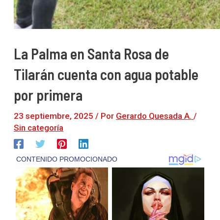
La Palma en Santa Rosa de
Tilarán cuenta con agua potable
por primera
23 septiembre, 2025
/ Por
Gerardo Quesada A.
/
Sin categoría