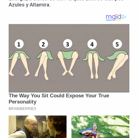
Azules y Altamira.