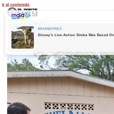
Ir al contenido
Main Menu