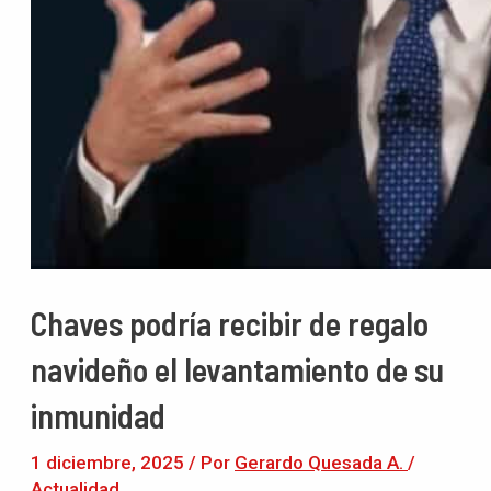
Chaves podría recibir de regalo
navideño el levantamiento de su
inmunidad
1 diciembre, 2025
/ Por
Gerardo Quesada A.
/
Actualidad