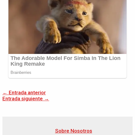
←
Entrada anterior
Entrada siguiente
→
Sobre Nosotros