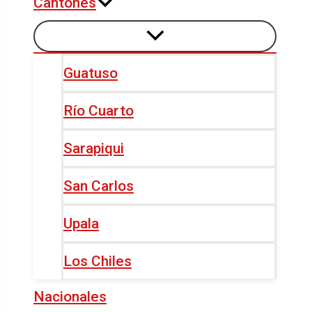
Cantones
Guatuso
Río Cuarto
Sarapiqui
San Carlos
Upala
Los Chiles
Nacionales