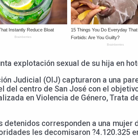
ta explotación sexual de su hija en hot
ión Judicial (OIJ) capturaron a una par
el del centro de San José con el objeti
lizada en Violencia de Género, Trata de 
los detenidos corresponden a una mujer 
toridades les decomisaron ?4.120.325 e