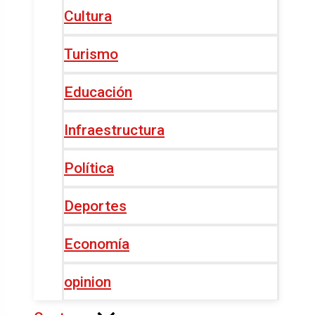
Cultura
Turismo
Educación
Infraestructura
Política
Deportes
Economía
opinion