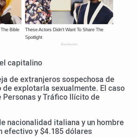
el capitalino
eja de extranjeros sospechosa de
vo de explotarla sexualmente. El caso
Personas y Tráfico Ilícito de
de nacionalidad italiana y un hombre
n efectivo y $4.185 dólares