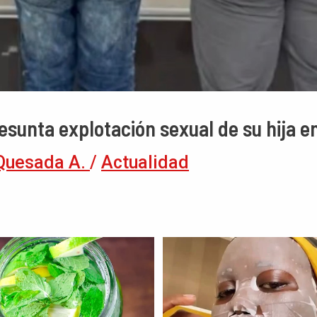
sunta explotación sexual de su hija en
Quesada A.
/
Actualidad