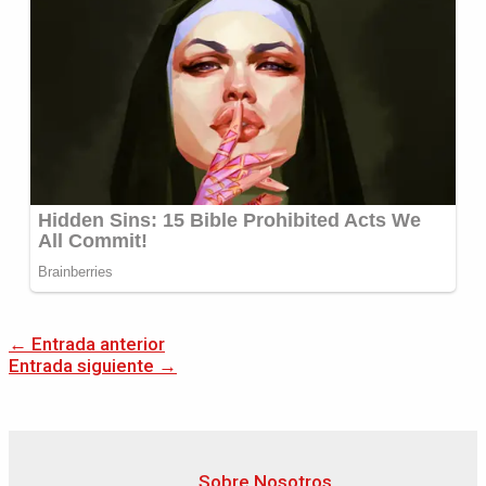
←
Entrada anterior
Entrada siguiente
→
Sobre Nosotros