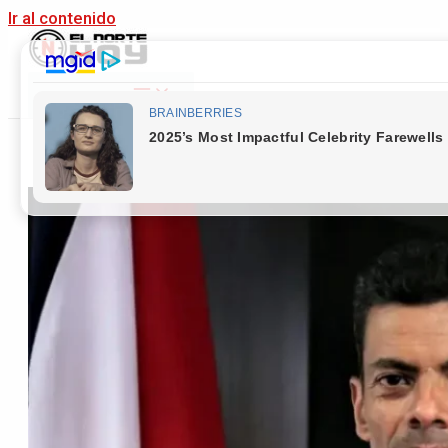
Ir al contenido
Main Menu