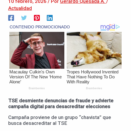
10 febrero, 2026
/ Por
Gerardo Quesada A.
/
Actualidad
TSE desmiente denuncias de fraude y advierte
campaña digital para desacreditar elecciones
Campaña proviene de un grupo “chavista” que
busca desacreditar al TSE