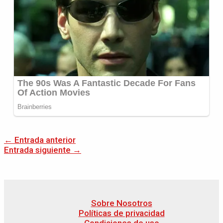
←
Entrada anterior
Entrada siguiente
→
Sobre Nosotros
Políticas de privacidad
Condiciones de uso