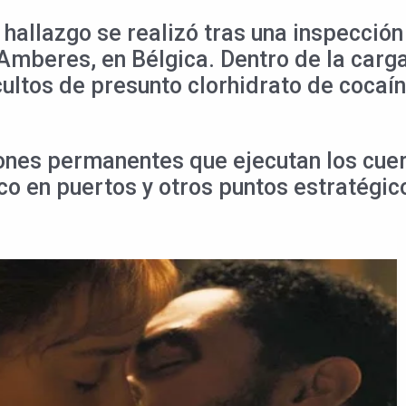
 hallazgo se realizó tras una inspecci
 Amberes, en Bélgica. Dentro de la carg
ultos de presunto clorhidrato de cocaí
ones permanentes que ejecutan los cuerp
ico en puertos y otros puntos estratégic