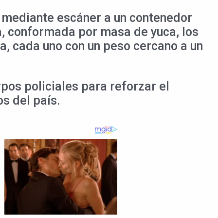
ón mediante escáner a un contenedor
a, conformada por masa de yuca, los
na, cada uno con un peso cercano a un
os policiales para reforzar el
os del país.