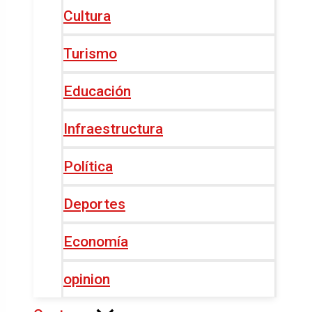
Cultura
Turismo
Educación
Infraestructura
Política
Deportes
Economía
opinion