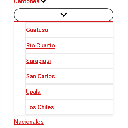
Cantones
Guatuso
Río Cuarto
Sarapiqui
San Carlos
Upala
Los Chiles
Nacionales