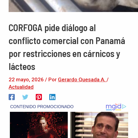
CORFOGA pide diálogo al
conflicto comercial con Panamá
por restricciones en cárnicos y
lácteos
22 mayo, 2026
/ Por
Gerardo Quesada A.
/
Actualidad