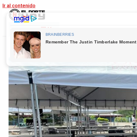
Ir al contenido
Main Menu