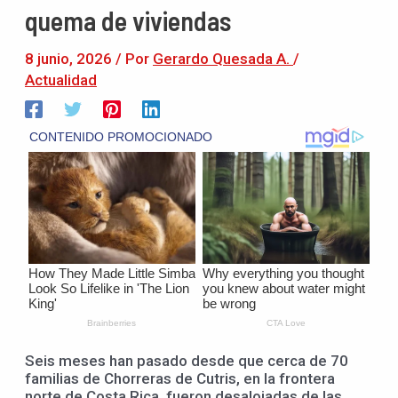
quema de viviendas
8 junio, 2026
/ Por
Gerardo Quesada A.
/
Actualidad
Seis meses han pasado desde que cerca de 70
familias de Chorreras de Cutris, en la frontera
norte de Costa Rica, fueron desalojadas de las