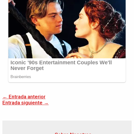
←
Entrada anterior
Entrada siguiente
→