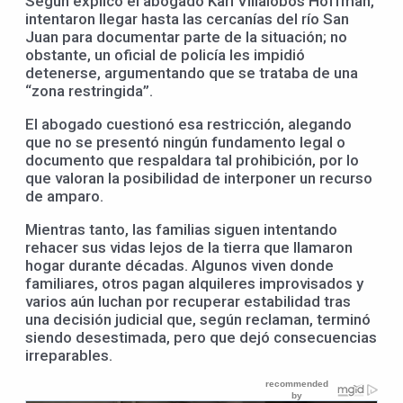
Según explicó el abogado Karl Villalobos Hoffman,
intentaron llegar hasta las cercanías del río San
Juan para documentar parte de la situación; no
obstante, un oficial de policía les impidió
detenerse, argumentando que se trataba de una
“zona restringida”.
El abogado cuestionó esa restricción, alegando
que no se presentó ningún fundamento legal o
documento que respaldara tal prohibición, por lo
que valoran la posibilidad de interponer un recurso
de amparo.
Mientras tanto, las familias siguen intentando
rehacer sus vidas lejos de la tierra que llamaron
hogar durante décadas. Algunos viven donde
familiares, otros pagan alquileres improvisados y
varios aún luchan por recuperar estabilidad tras
una decisión judicial que, según reclaman, terminó
siendo desestimada, pero que dejó consecuencias
irreparables.