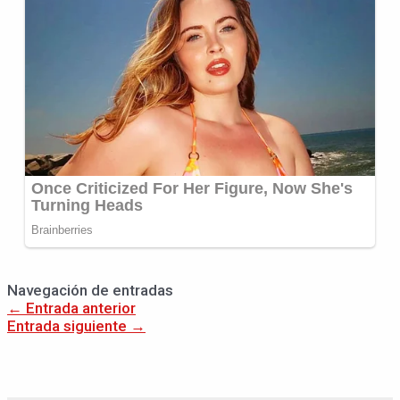
Navegación de entradas
←
Entrada anterior
Entrada siguiente
→