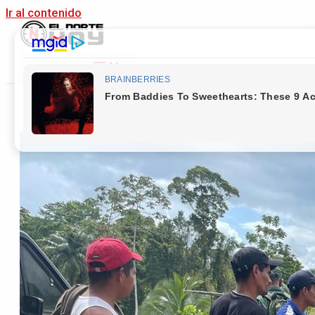
Ir al contenido
Main Menu