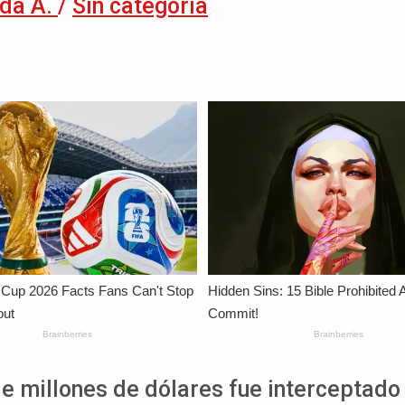
da A.
/
Sin categoría
e millones de dólares fue interceptado