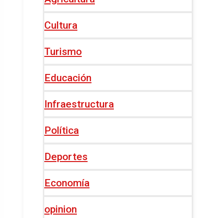
Cultura
Turismo
Educación
Infraestructura
Política
Deportes
Economía
opinion