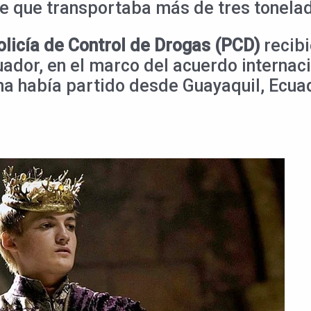
le que transportaba más de tres tonela
olicía de Control de Drogas (PCD)
recibi
ador, en el marco del acuerdo internac
na había partido desde Guayaquil, Ecuad