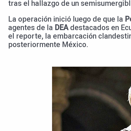
tras el hallazgo de un semisumergib
La operación inició luego de que la
P
agentes de la
DEA
destacados en Ecu
el reporte, la embarcación clandesti
posteriormente México.