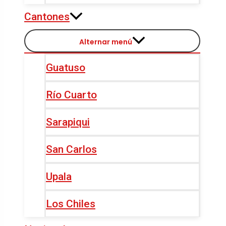
Cantones
Alternar menú
Guatuso
Río Cuarto
Sarapiqui
San Carlos
Upala
Los Chiles