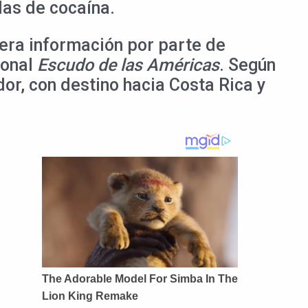
das de cocaína.
era información por parte de
ional
Escudo de las Américas
. Según
or, con destino hacia Costa Rica y