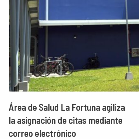
Área de Salud La Fortuna agiliza
la asignación de citas mediante
correo electrónico