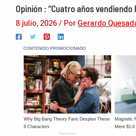
Opinión : “Cuatro años vendiendo
8 julio, 2026
/ Por
Gerardo Quesad