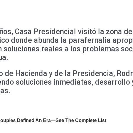
ños, Casa Presidencial visitó la zona de
tico donde abunda la parafernalia aprop
n soluciones reales a los problemas so
ua.
ro de Hacienda y de la Presidencia, Ro
iendo soluciones inmediatas, desarrollo
as.