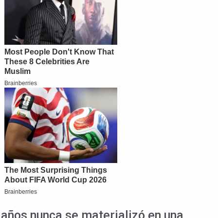
o años nunca se materializó en una