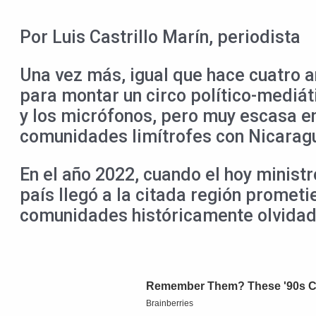
Por Luis Castrillo Marín, periodista
Una vez más, igual que hace cuatro a
para montar un circo político-mediá
y los micrófonos, pero muy escasa e
comunidades limítrofes con Nicarag
En el año 2022, cuando el hoy minist
país llegó a la citada región promet
comunidades históricamente olvidad