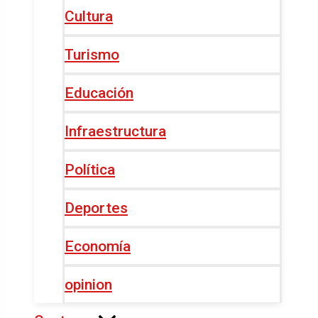
Cultura
Turismo
Educación
Infraestructura
Política
Deportes
Economía
opinion