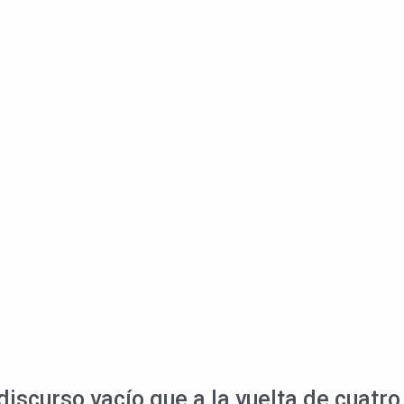
discurso vacío que a la vuelta de cuatr