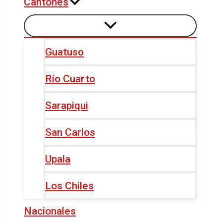
Cantones
Guatuso
Río Cuarto
Sarapiqui
San Carlos
Upala
Los Chiles
Nacionales