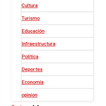
Cultura
Turismo
Educación
Infraestructura
Política
Deportes
Economía
opinion