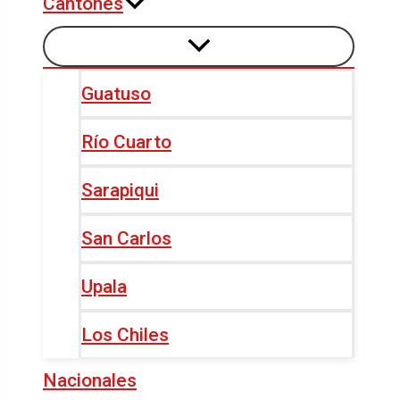
Cantones
Guatuso
Río Cuarto
Sarapiqui
San Carlos
Upala
Los Chiles
Nacionales