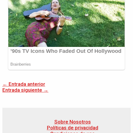
←
Entrada anterior
Entrada siguiente
→
Sobre Nosotros
Políticas de privacidad