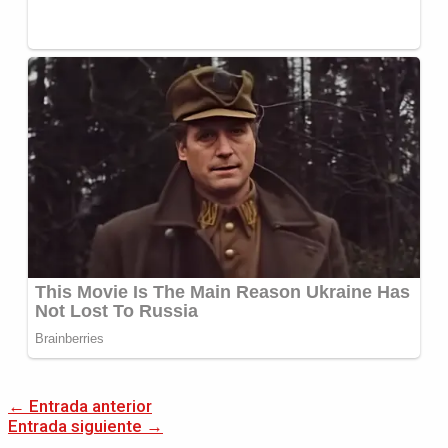
←
Entrada anterior
Entrada siguiente
→