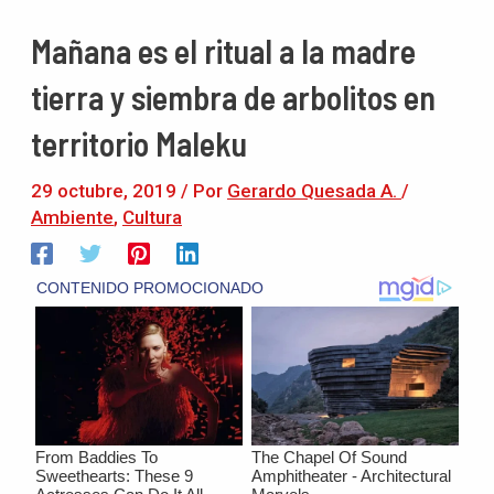
Mañana es el ritual a la madre
tierra y siembra de arbolitos en
territorio Maleku
29 octubre, 2019
/ Por
Gerardo Quesada A.
/
Ambiente
,
Cultura