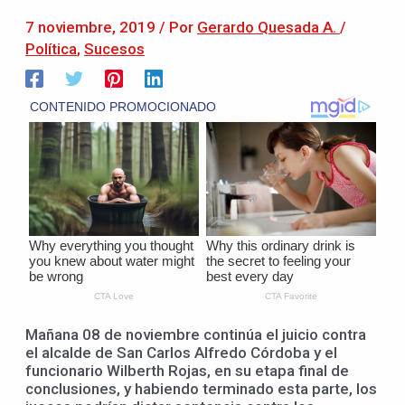
7 noviembre, 2019
/ Por
Gerardo Quesada A.
/
Política
,
Sucesos
Mañana 08 de noviembre continúa el juicio contra
el alcalde de San Carlos Alfredo Córdoba y el
funcionario Wilberth Rojas, en su etapa final de
conclusiones, y habiendo terminado esta parte, los