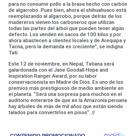
para no consumir pollo a la brasa hecho con carbón
de algarrobo. Pues bien, ahora el shihuahuaco está
reemplazando al algarrobo, porque detrás de los
madereros vienen los carboneros que utilizan
todas las partes del árbol que pueden tener algún
defecto. Los venden en sacos de 100 kilos y por
ahora abastecen a clientes locales y de Arequipa y
Tacna, pero la demanda es creciente”, se indigna
Tati.
Este 12 de noviembre, en Nepal, Tatiana será
galardonada con el Jane Goodall Hope and
Inspiration Ranger Award, por su labor
conservacionista en Madre de Dios. Es uno de los
premios más prestigiosos de medio ambiente en
el planeta. “Será una sorpresa para muchos en el
auditorio enterarse de que en la Amazonía peruana
hay árboles de más de mil años que están siendo
talados para convertirlos en pisos”. //