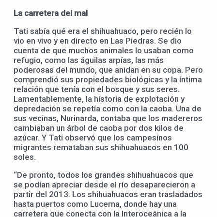
La carretera del mal
Tati sabía qué era el shihuahuaco, pero recién lo
vio en vivo y en directo en Las Piedras. Se dio
cuenta de que muchos animales lo usaban como
refugio, como las águilas arpías, las más
poderosas del mundo, que anidan en su copa. Pero
comprendió sus propiedades biológicas y la íntima
relación que tenía con el bosque y sus seres.
Lamentablemente, la historia de explotación y
depredación se repetía como con la caoba. Una de
sus vecinas, Nurinarda, contaba que los madereros
cambiaban un árbol de caoba por dos kilos de
azúcar. Y Tati observó que los campesinos
migrantes remataban sus shihuahuacos en 100
soles.
“De pronto, todos los grandes shihuahuacos que
se podían apreciar desde el río desaparecieron a
partir del 2013. Los shihuahuacos eran trasladados
hasta puertos como Lucerna, donde hay una
carretera que conecta con la Interoceánica a la