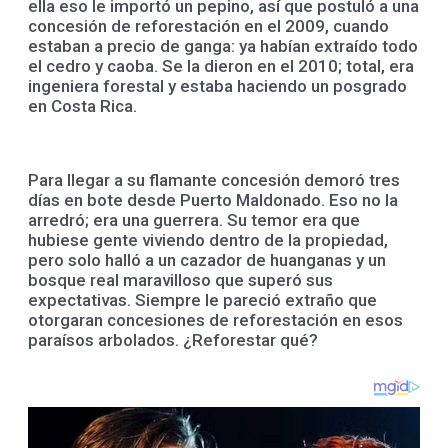
ella eso le importó un pepino, así que postuló a una
concesión de reforestación en el 2009, cuando
estaban a precio de ganga: ya habían extraído todo
el cedro y caoba. Se la dieron en el 2010; total, era
ingeniera forestal y estaba haciendo un posgrado
en Costa Rica.
Para llegar a su flamante concesión demoró tres
días en bote desde Puerto Maldonado. Eso no la
arredró; era una guerrera. Su temor era que
hubiese gente viviendo dentro de la propiedad,
pero solo halló a un cazador de huanganas y un
bosque real maravilloso que superó sus
expectativas. Siempre le pareció extraño que
otorgaran concesiones de reforestación en esos
paraísos arbolados. ¿Reforestar qué?