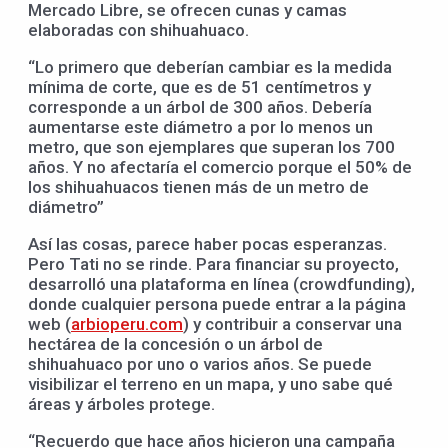
Mercado Libre, se ofrecen cunas y camas
elaboradas con shihuahuaco.
“Lo primero que deberían cambiar es la medida
mínima de corte, que es de 51 centímetros y
corresponde a un árbol de 300 años. Debería
aumentarse este diámetro a por lo menos un
metro, que son ejemplares que superan los 700
años. Y no afectaría el comercio porque el 50% de
los shihuahuacos tienen más de un metro de
diámetro”
Así las cosas, parece haber pocas esperanzas.
Pero Tati no se rinde. Para financiar su proyecto,
desarrolló una plataforma en línea (crowdfunding),
donde cualquier persona puede entrar a la página
web (
arbioperu.com
) y contribuir a conservar una
hectárea de la concesión o un árbol de
shihuahuaco por uno o varios años. Se puede
visibilizar el terreno en un mapa, y uno sabe qué
áreas y árboles protege.
“Recuerdo que hace años hicieron una campaña