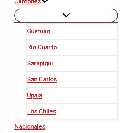
Cantones
Guatuso
Río Cuarto
Sarapiqui
San Carlos
Upala
Los Chiles
Nacionales