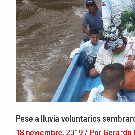
Pese a lluvia voluntarios sembrar
18 noviembre, 2019
/ Por
Gerardo 