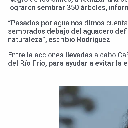
lograron sembrar 350 árboles, infor
“Pasados por agua nos dimos cuenta 
sembrados debajo del aguacero defin
naturaleza”, escribió Rodríguez
Entre la acciones llevadas a cabo Cañ
del Río Frío, para ayudar a evitar la 