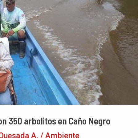
on 350 arbolitos en Caño Negro
Quesada A.
/
Ambiente