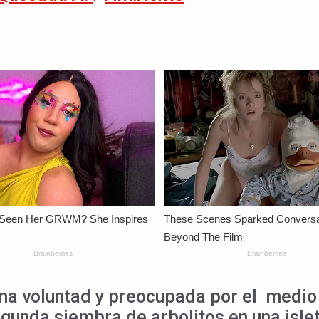
buena voluntad y preocupada por el medi
gunda siembra de arbolitos en una isleta 