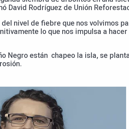
mó David Rodríguez de Unión Reforestac
del nivel de fiebre que nos volvimos pa
itivamente lo que nos impulsa a hacer 
o Negro están chapeo la isla, se plantar
erosión.