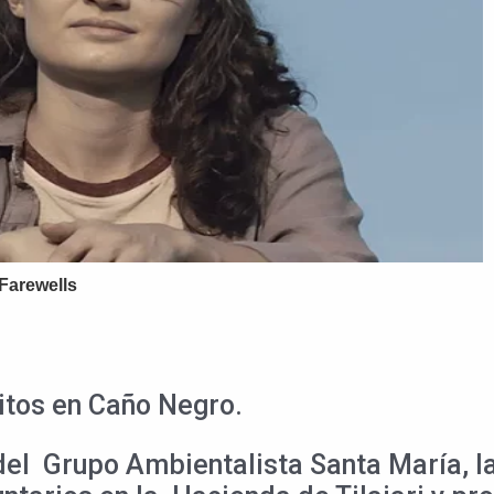
itos en Caño Negro.
del Grupo Ambientalista Santa María, l