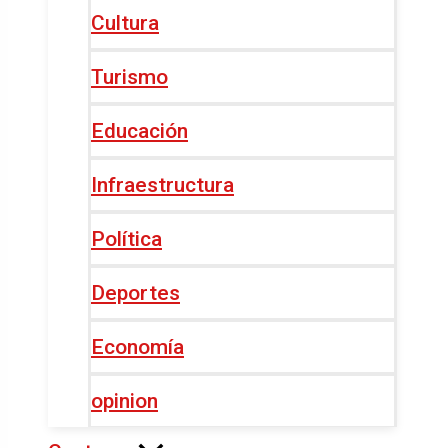
Cultura
Turismo
Educación
Infraestructura
Política
Deportes
Economía
opinion