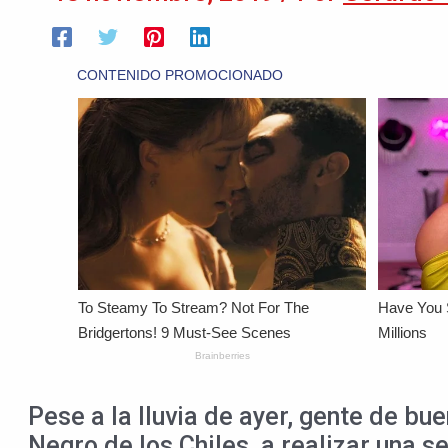
Pese a la lluvia de ayer, gente de 
Negro de los Chiles, a realizar una se