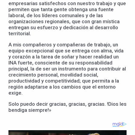
empresarias satisfechos con nuestro trabajo y que
permiten que tanta gente obtenga una fuente
laboral, de los líderes comunales y de las
organizaciones regionales, que con gran mística
entregan su esfuerzo y dedicación al desarrollo
territorial.
A mis compañeros y compañeras de trabajo, un
equipo excepcional que se entrega con alma, vida
y corazón a la tarea de soñar y hacer realidad un
INA fuerte, consciente de su responsabilidad
principal, la de ser un instrumento para contribuir al
crecimiento personal, movilidad social,
productividad y competitividad; que permita a la
región adaptarse a los cambios que el entorno
exige.
Solo puedo decir gracias, gracias, gracias. !Dios les
bendiga siempre!»