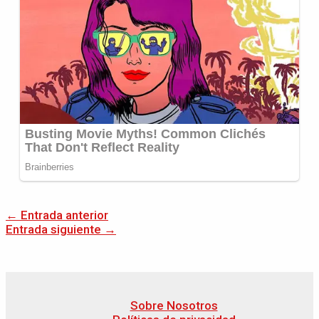
←
Entrada anterior
Entrada siguiente
→
Sobre Nosotros