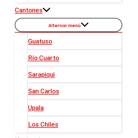
Cantones
Alternar menú
Guatuso
Río Cuarto
Sarapiqui
San Carlos
Upala
Los Chiles