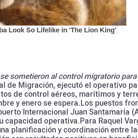
e sometieron al control migratorio para i
nal de Migración, ejecutó el operativo pa
tos de control aéreos, marítimos y ter
mbre y enero se espera.Los puestos fro
opuerto Internacional Juan Santamaría (
su capacidad operativa.Para Raquel Var
 una planificación y coordinación entre 