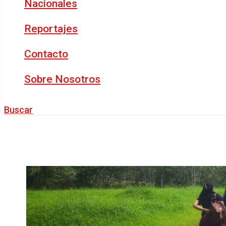
Nacionales
Reportajes
Contacto
Sobre Nosotros
Buscar