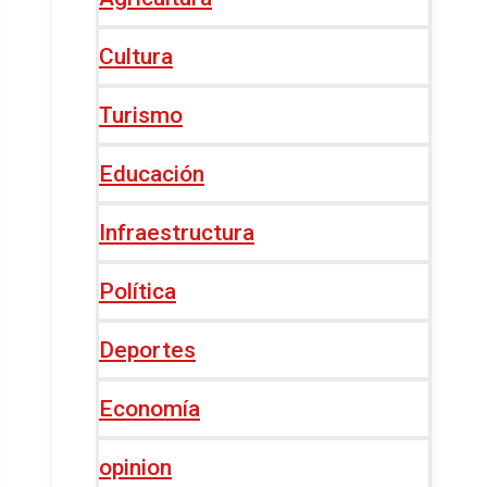
Cultura
Turismo
Educación
Infraestructura
Política
Deportes
Economía
opinion