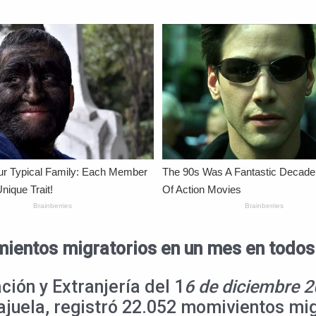
mientos migratorios en un mes en todos 
ión y Extranjería del 1
6 de diciembre 2
lajuela, registró 22.052 momivientos mi