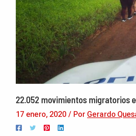
22.052 movimientos migratorios e
17 enero, 2020
/ Por
Gerardo Ques