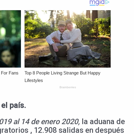
el país.
019 al 14 de enero 2020,
la aduana de
gratorios , 12.908 salidas en después