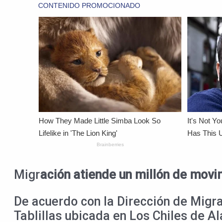
Migr
ación atiende un millón de movi
De acuerdo con la Dirección de Migrac
Tablillas ubicada en Los Chiles de A