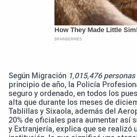
Según Migración
1,015,476 personas s
principio de año, la Policía Profesio
seguro y ordenado, en todos los pues
alta que durante los meses de dicie
Tablillas y Sixaola, además del Aer
20% de oficiales para aumentar así 
y Extranjería, explica que se realizó