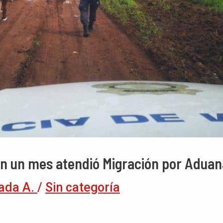
n un mes atendió Migración por Aduana
ada A.
/
Sin categoría