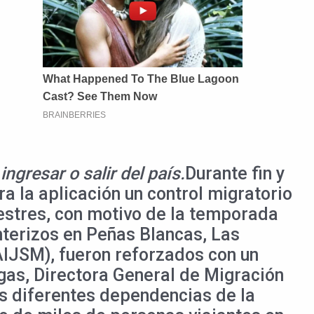
ngresar o salir del país.
Durante fin y
ra la aplicación un control migratorio
restres, con motivo de la temporada
nterizos en Peñas Blancas, Las
AIJSM), fueron reforzados con un
gas, Directora General de Migración
las diferentes dependencias de la