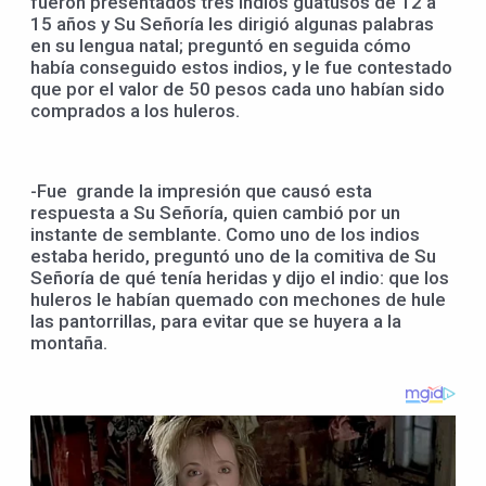
fueron presentados tres indios guatusos de 12 a
15 años y Su Señoría les dirigió algunas palabras
en su lengua natal; preguntó en seguida cómo
había conseguido estos indios, y le fue contestado
que por el valor de 50 pesos cada uno habían sido
comprados a los huleros.
-Fue grande la impresión que causó esta
respuesta a Su Señoría, quien cambió por un
instante de semblante. Como uno de los indios
estaba herido, preguntó uno de la comitiva de Su
Señoría de qué tenía heridas y dijo el indio: que los
huleros le habían quemado con mechones de hule
las pantorrillas, para evitar que se huyera a la
montaña.