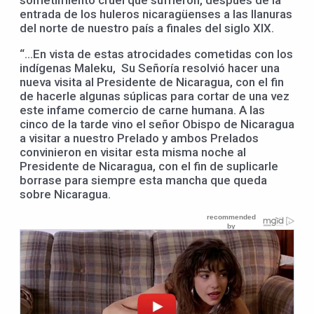
sometimiento cruel que sufrieron, después de la
entrada de los huleros nicaragüenses a las llanuras
del norte de nuestro país a finales del siglo XIX.
“…En vista de estas atrocidades cometidas con los
indígenas Maleku, Su Señoría resolvió hacer una
nueva visita al Presidente de Nicaragua, con el fin
de hacerle algunas súplicas para cortar de una vez
este infame comercio de carne humana. A las
cinco de la tarde vino el señor Obispo de Nicaragua
a visitar a nuestro Prelado y ambos Prelados
convinieron en visitar esta misma noche al
Presidente de Nicaragua, con el fin de suplicarle
borrase para siempre esta mancha que queda
sobre Nicaragua.