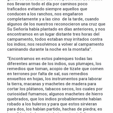
nos llevaron todo el día por caminos poco
traficados evitando siempre aquellos que
conducen a los ranchos, nos engañaron
completamente y a las cino de la tarde, cuando
algunos de los nuestros reconocieron una cruz que
Su Señoría había plantado en días anteriores, y nos
encontramos en un lugar distante tres horas del
campamento, todos estaban muy irritados contra
los indios; nos resolvimos a volver al campamento
caminando durante la noche en la montaña”.
“Encontramos en estos palenques todas las
diferentes armas de los indios, sus plumajes, los
remedios que toman, acopio de tizate que comen
en terrones por falta de sal, sus remedios
envueltos en hojas, los instrumentos para laborar
la tierra, macanas y machetes de madera para
cortar los plátanos, tabacos secos, los cuales por
curiosidad fumamos; algunos machetes de hierro
quebrados, que los indios probablemente habían
robado a los huleros y para que estos sirvieran
para dos, los habían partido, hachas de piedra; es