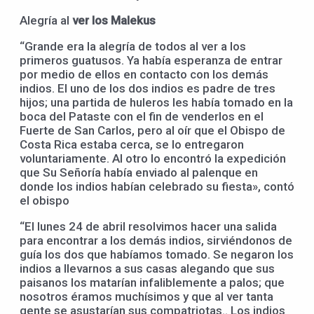
Alegría al
ver los Malekus
“Grande era la alegría de todos al ver a los
primeros guatusos. Ya había esperanza de entrar
por medio de ellos en contacto con los demás
indios. El uno de los dos indios es padre de tres
hijos; una partida de huleros les había tomado en la
boca del Pataste con el fin de venderlos en el
Fuerte de San Carlos, pero al oír que el Obispo de
Costa Rica estaba cerca, se lo entregaron
voluntariamente. Al otro lo encontró la expedición
que Su Señoría había enviado al palenque en
donde los indios habían celebrado su fiesta», contó
el obispo
“El lunes 24 de abril resolvimos hacer una salida
para encontrar a los demás indios, sirviéndonos de
guía los dos que habíamos tomado. Se negaron los
indios a llevarnos a sus casas alegando que sus
paisanos los matarían infaliblemente a palos; que
nosotros éramos muchísimos y que al ver tanta
gente se asustarían sus compatriotas.. Los indios