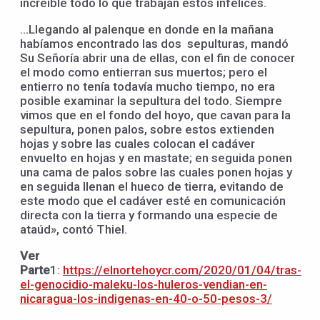
increíble todo lo que trabajan estos infelices.
…Llegando al palenque en donde en la mañana
habíamos encontrado las dos sepulturas, mandó
Su Señoría abrir una de ellas, con el fin de conocer
el modo como entierran sus muertos; pero el
entierro no tenía todavía mucho tiempo, no era
posible examinar la sepultura del todo. Siempre
vimos que en el fondo del hoyo, que cavan para la
sepultura, ponen palos, sobre estos extienden
hojas y sobre las cuales colocan el cadáver
envuelto en hojas y en mastate; en seguida ponen
una cama de palos sobre las cuales ponen hojas y
en seguida llenan el hueco de tierra, evitando de
este modo que el cadáver esté en comunicación
directa con la tierra y formando una especie de
ataúd», contó Thiel.
Ver
Parte
1:
https://elnortehoycr.com/2020/01/04/tras-
el-genocidio-maleku-los-huleros-vendian-en-
nicaragua-los-indigenas-en-40-o-50-pesos-3/