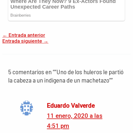
←
Entrada anterior
Entrada siguiente
→
5 comentarios en ““Uno de los huleros le partió
la cabeza a un indígena de un machetazo””
Eduardo Valverde
11 enero, 2020 a las
4:51 pm