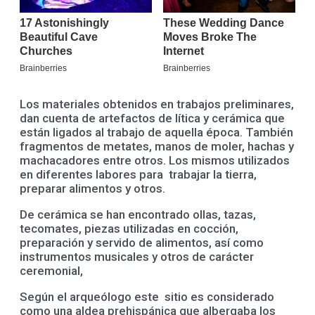
Los materiales obtenidos en trabajos preliminares,
dan cuenta de artefactos de lítica y cerámica que
están ligados al trabajo de aquella época. También
fragmentos de metates, manos de moler, hachas y
machacadores entre otros. Los mismos utilizados
en diferentes labores para trabajar la tierra,
preparar alimentos y otros.
De cerámica se han encontrado ollas, tazas,
tecomates, piezas utilizadas en cocción,
preparación y servido de alimentos, así como
instrumentos musicales y otros de carácter
ceremonial,
Según el arqueólogo este sitio es considerado
como una aldea prehispánica que albergaba los