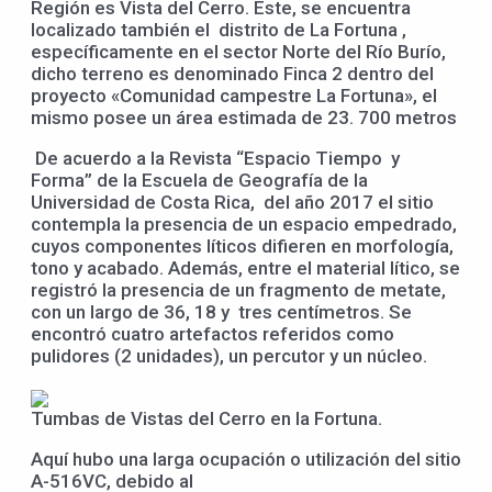
Región es Vista del Cerro. Este, se encuentra
localizado también el distrito de La Fortuna ,
específicamente en el sector Norte del Río Burío,
dicho terreno es denominado Finca 2 dentro del
proyecto «Comunidad campestre La Fortuna», el
mismo posee un área estimada de 23. 700 metros
De acuerdo a la Revista “Espacio Tiempo y
Forma” de la Escuela de Geografía de la
Universidad de Costa Rica, del año 2017 el sitio
contempla la presencia de un espacio empedrado,
cuyos componentes líticos difieren en morfología,
tono y acabado. Además, entre el material lítico, se
registró la presencia de un fragmento de metate,
con un largo de 36, 18 y tres centímetros. Se
encontró cuatro artefactos referidos como
pulidores (2 unidades), un percutor y un núcleo.
Tumbas de Vistas del Cerro en la Fortuna.
Aquí hubo una larga ocupación o utilización del sitio
A-516VC, debido al