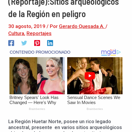
(Reportaje):Sitios arqueológicos
de la Región en peligro
30 agosto, 2019
/ Por
Gerardo Quesada A.
/
Cultura
,
Reportajes
La Región Huetar Norte, posee un rico legado
ancestral, presente en varios sitios arqueológicos