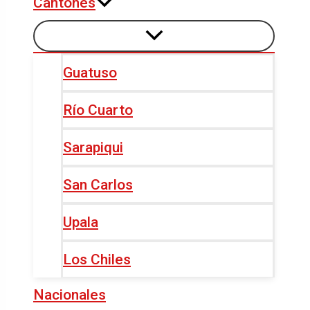
Cantones
Guatuso
Río Cuarto
Sarapiqui
San Carlos
Upala
Los Chiles
Nacionales