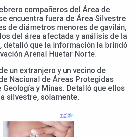
 febrero compañeros del Área de
 se encuentra fuera de Área Silvestre
oles de diámetros menores de gavilán,
los del área afectada y análisis de la
 detalló que la información la brindó
rvación Arenal Huetar Norte.
de un extranjero y un vecino de
 de Nacional de Áreas Protegidas
 Geología y Minas. Detalló que ellos
da silvestre, solamente.