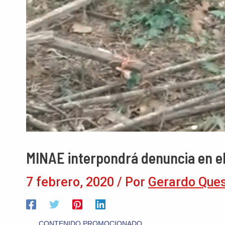
MINAE interpondrá denuncia en el
7 febrero, 2020
/ Por
Gerardo Que