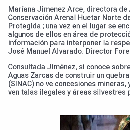
Maríana Jimenez Arce, directora de 
Conservación Arenal Huetar Norte del
Protegida ; una vez en el lugar se e
algunos de ellos en área de protecció
información para interponer la respec
José Manuel Alvarado. Director Fores
Consultada Jiménez, si conoce sobre 
Aguas Zarcas de construir un quebra
(SINAC) no ve concesiones mineras, y
ven talas ilegales y áreas silvestres