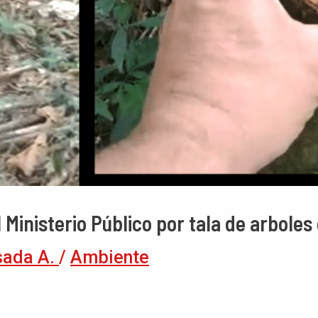
 Ministerio Público por tala de arbole
sada A.
/
Ambiente