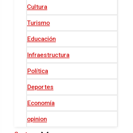
Cultura
Turismo
Educación
Infraestructura
Política
Deportes
Economía
opinion