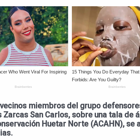
e vecinos miembros del grupo defensore
arcas San Carlos, sobre una tala de ár
onservación Huetar Norte (ACAHN), se a
ias.