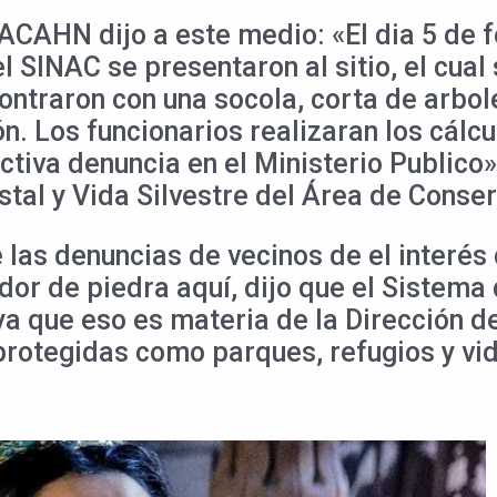
ACAHN dijo a este medio: «El dia 5 de
 SINAC se presentaron al sitio, el cual
ncontraron con una socola, corta de arb
n. Los funcionarios realizaran los cálcu
tiva denuncia en el Ministerio Publico»,
tal y Vida Silvestre del Área de Conse
las denuncias de vecinos de el interés 
dor de piedra aquí, dijo que el Sistema
a que eso es materia de la Dirección de
 protegidas como parques, refugios y vi