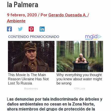
la Palmera
9 febrero, 2020
/ Por
Gerardo Quesada A.
/
Ambiente
L
as denuncias por tala indiscriminada de árboles y
daños ambientales no cesan en la Zona Norte,
ahora miembros del grupo de protección de la