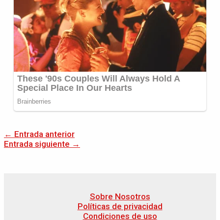
←
Entrada anterior
Entrada siguiente
→
Sobre Nosotros
Políticas de privacidad
Condiciones de uso