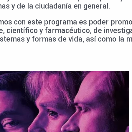
nas y de la ciudadanía en general.
mos con este programa es poder promov
e, científico y farmacéutico, de investi
istemas y formas de vida, así como la 