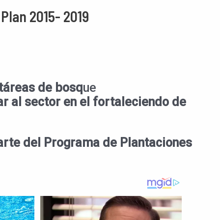
 Plan 2015- 2019
ctáreas de bosq
ue
 al sector en el fortaleciendo de
parte del Programa de Plantaciones