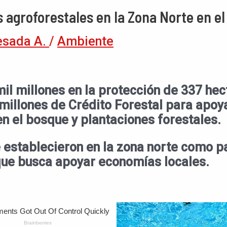
agroforestales en la Zona Norte en el
esada A.
/
Ambiente
mil millones en la protección de 337 he
millones de Crédito Forestal para apoyar
 el bosque y plantaciones forestales.
 establecieron en la zona norte como 
ue busca apoyar economías locales.