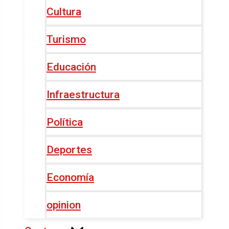
Cultura
Turismo
Educación
Infraestructura
Política
Deportes
Economía
opinion