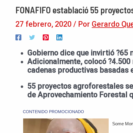
FONAFIFO establació 55 proyectos 
27 febrero, 2020
/ Por
Gerardo Qu
Gobierno dice que invirtió ?65 
Adicionalmente, colocó ?4.500 
cadenas productivas basadas en
55 proyectos agroforestales se
de Aprovechamiento Forestal q