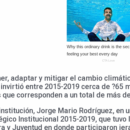
er, adaptar y mitigar el cambio climáti
nvirtió entre 2015-2019 cerca de ?65 mi
 que corresponden a un total de más de 
a institución, Jorge Mario Rodríguez, en 
égico Institucional 2015-2019, que tuvo 
ura y Juventud en donde participaron je