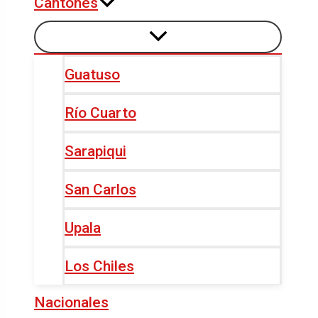
Cantones
Guatuso
Río Cuarto
Sarapiqui
San Carlos
Upala
Los Chiles
Nacionales