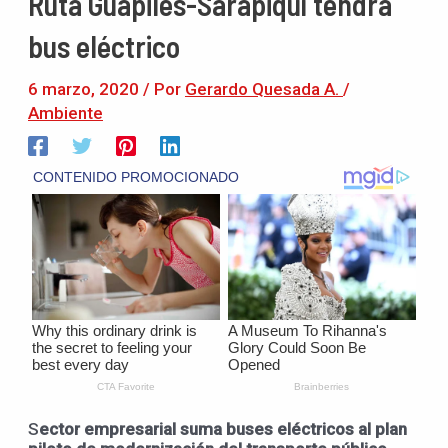
Ruta Guapiles-Sarapiquí tendrá
bus eléctrico
6 marzo, 2020
/ Por
Gerardo Quesada A.
/
Ambiente
S
ector empresarial suma buses eléctricos al plan