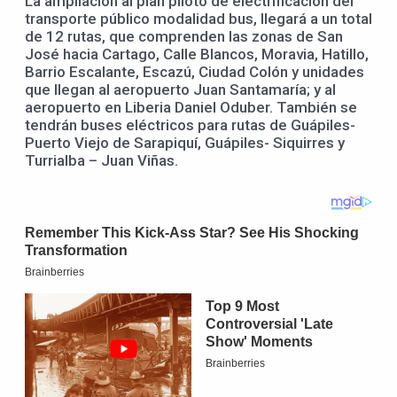
La ampliación al plan piloto de electrificación del
transporte público modalidad bus, llegará a un total
de 12 rutas, que comprenden las zonas de San
José hacia Cartago, Calle Blancos, Moravia, Hatillo,
Barrio Escalante, Escazú, Ciudad Colón y unidades
que llegan al aeropuerto Juan Santamaría; y al
aeropuerto en Liberia Daniel Oduber. También se
tendrán buses eléctricos para rutas de Guápiles-
Puerto Viejo de Sarapiquí, Guápiles- Siquirres y
Turrialba – Juan Viñas.