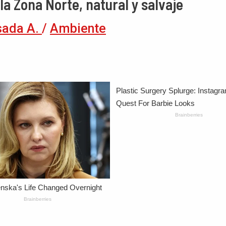
la Zona Norte, natural y salvaje
sada A.
/
Ambiente