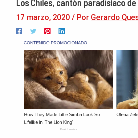
Los Chiles, cantón paradisíaco de 
17 marzo, 2020
/ Por
Gerardo Que