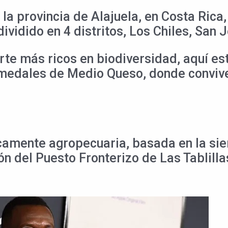
 la provincia de Alajuela, en Costa Rica
ividido en 4 distritos, Los Chiles, San
rte más ricos en biodiversidad, aquí es
Humedales de Medio Queso, donde conviv
amente agropecuaria, basada en la sie
n del Puesto Fronterizo de Las Tablilla