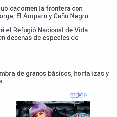
, ubicadomen la frontera con
 Jorge, El Amparo y Caño Negro.
tá el Refugió Nacional de Vida
en decenas de especies de
mbra de granos básicos, hortalizas y
s.