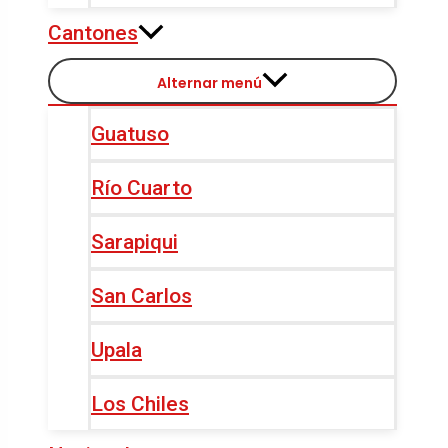
Cantones
Alternar menú
Guatuso
Río Cuarto
Sarapiqui
San Carlos
Upala
Los Chiles