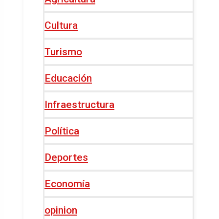
Cultura
Turismo
Educación
Infraestructura
Política
Deportes
Economía
opinion