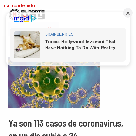
Ir al contenido
Main Menu
Ya son 113 casos de coronavirus,
en un día subió a 24