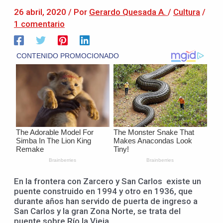
26 abril, 2020
/ Por
Gerardo Quesada A.
/
Cultura
/
1 comentario
En la frontera con Zarcero y San Carlos existe un
puente construido en 1994 y otro en 1936, que
durante años han servido de puerta de ingreso a
San Carlos y la gran Zona Norte, se trata del
puente sobre Río la Vieja.