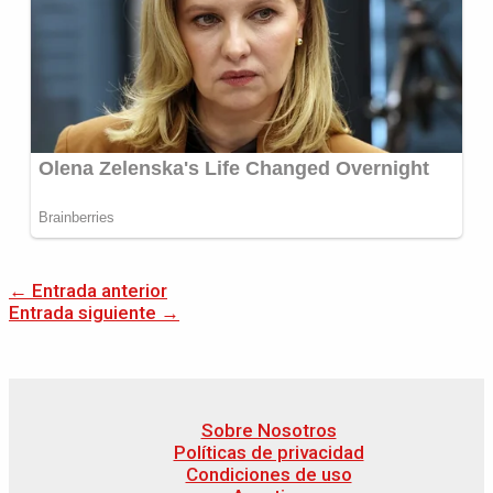
←
Entrada anterior
Entrada siguiente
→
Sobre Nosotros
Políticas de privacidad
Condiciones de uso