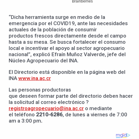
“Dicha herramienta surge en medio de la
emergencia por el COVID19, ante las necesidades
actuales de la población de consumir
productos frescos directamente desde el campo
hasta a su mesa. Se busca fortalecer el consumo
local e incentivar el apoyo al sector agropecuario
nacional”, explicó Efraín Muñoz Valverde, jefe del
Núcleo Agropecuario del INA.
El Directorio está disponible en la página web del
INA
www.ina.ac.cr
Las personas productoras
que deseen formar parte del directorio deben hacer
la solicitud al correo electrónico ?
registroagropecuario@ina.ac.cr
o mediante
el teléfono
2210-6286
, de lunes a viernes de 7:00
am a 3:00 pm
.