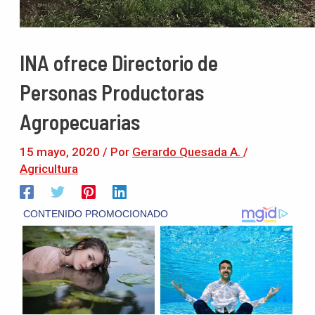
INA ofrece Directorio de
Personas Productoras
Agropecuarias
15 mayo, 2020
/ Por
Gerardo Quesada A.
/
Agricultura