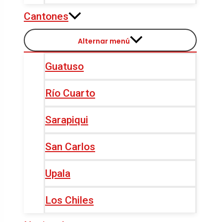
Cantones
Alternar menú
Guatuso
Río Cuarto
Sarapiqui
San Carlos
Upala
Los Chiles