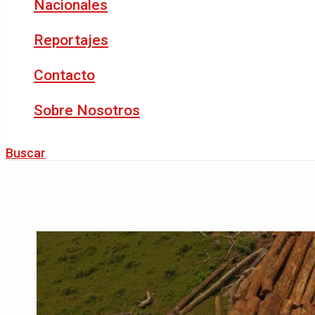
Nacionales
Reportajes
Contacto
Sobre Nosotros
Buscar