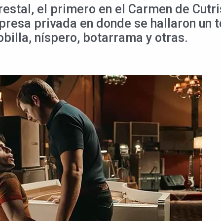
orestal, el primero en el Carmen de Cutr
resa privada en donde se hallaron un t
billa, níspero, botarrama y otras.