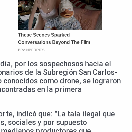
ía, por los sospechosos hacia el
onarios de la Subregión San Carlos-
ado conocidos como drone, se lograron
encontradas en la primera
e, indicó que: “La tala ilegal que
s, sociales y por supuesto
 y medianos productores que