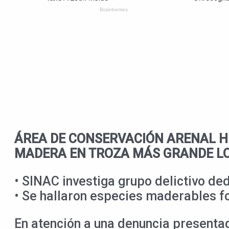
ÁREA DE CONSERVACIÓN ARENAL HU
MADERA EN TROZA MÁS GRANDE L
• SINAC investiga grupo delictivo ded
• Se hallaron especies maderables for
En atención a una denuncia presenta