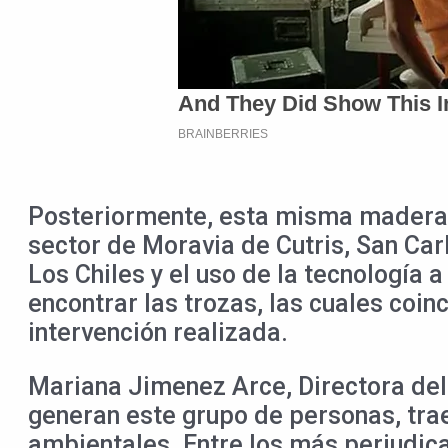
Posteriormente, esta misma madera f
sector de Moravia de Cutris, San Car
Los Chiles y el uso de la tecnología 
encontrar las trozas, las cuales coi
intervención realizada.
Mariana Jimenez Arce, Directora del 
generan este grupo de personas, tra
ambientales. Entre los más perjudic