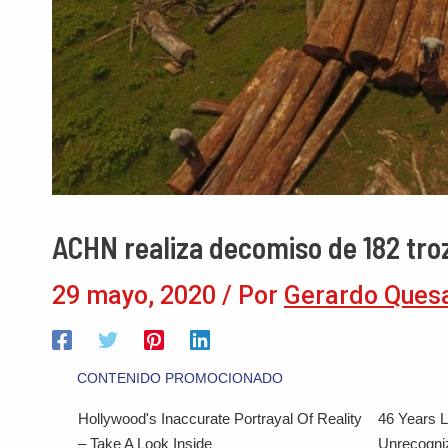
ACHN realiza decomiso de 182 tro
29 mayo, 2020
/ Por
Gerardo Ques