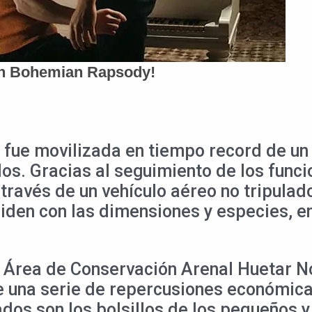
ue movilizada en tiempo record de un d
los. Gracias al seguimiento de los funci
a través de un vehículo aéreo no tripul
nciden con las dimensiones y especies, 
Área de Conservación Arenal Huetar Nort
e una serie de repercusiones económica
ados son los bolsillos de los pequeños