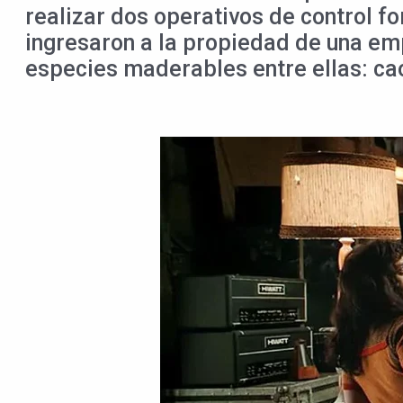
realizar dos operativos de control f
ingresaron a la propiedad de una emp
especies maderables entre ellas: cao