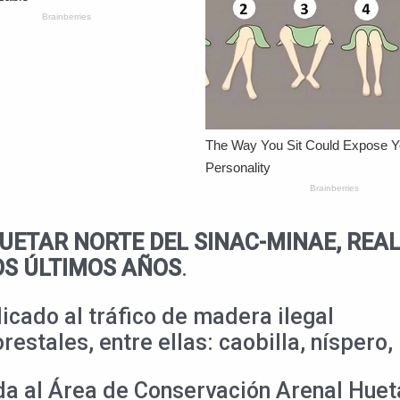
ETAR NORTE DEL SINAC-MINAE, REAL
OS ÚLTIMOS AÑOS
.
icado al tráfico de madera ilegal
estales, entre ellas: caobilla, níspero,
da al Área de Conservación Arenal Huet