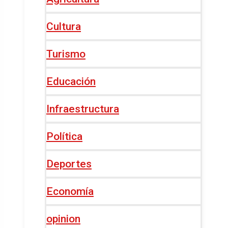
Cultura
Turismo
Educación
Infraestructura
Política
Deportes
Economía
opinion