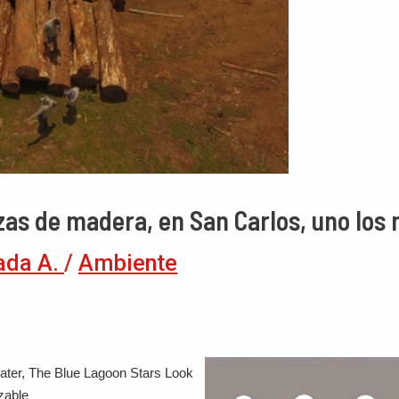
zas de madera, en San Carlos, uno los 
ada A.
/
Ambiente