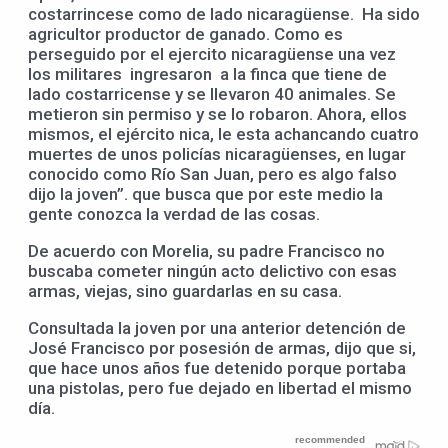
costarrincese como de lado nicaragüense. Ha sido
agricultor productor de ganado. Como es
perseguido por el ejercito nicaragüense una vez
los militares ingresaron a la finca que tiene de
lado costarricense y se llevaron 40 animales. Se
metieron sin permiso y se lo robaron. Ahora, ellos
mismos, el ejército nica, le esta achancando cuatro
muertes de unos policías nicaragüenses, en lugar
conocido como Río San Juan, pero es algo falso
dijo la joven”. que busca que por este medio la
gente conozca la verdad de las cosas.
De acuerdo con Morelia, su padre Francisco no
buscaba cometer ningún acto delictivo con esas
armas, viejas, sino guardarlas en su casa.
Consultada la joven por una anterior detención de
José Francisco por posesión de armas, dijo que si,
que hace unos años fue detenido porque portaba
una pistolas, pero fue dejado en libertad el mismo
día.