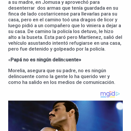
a su madre, en Jomusa y aprovechó para
desenterrar dos armas que tenía guardada en su
finca de lado costarricense para llevarlas para su
casa, pero en el camino toó una dragos de licor y
luego pidió a un compañero que lo viniera a dejar a
su casa. De camino la policía los detuvo, le hizo
alto a la buseta. Esta paró pero Martíenez, salió del
vehículo asustando intentó refugiarse en una casa,
pero fue detenido y golpeado por la policía.
«
Papá no es ningún delin
c
uente»
Morelia, asegura que su padre, no es ningún
delincuente como la gente lo ha querido ver y
como ha salido en los medios de comunicación.