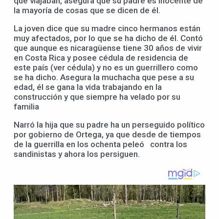
que viajaban, asegura que su padre es inocente de
la mayoría de cosas que se dicen de él.
La joven dice que su madre cinco hermanos están
muy afectados, por lo que se ha dicho de él. Contó
que aunque es nicaragüense tiene 30 años de vivir
en Costa Rica y posee cédula de residencia de
este país (ver cédula) y no es un guerrillero como
se ha dicho. Asegura la muchacha que pese a su
edad, él se gana la vida trabajando en la
construcción y que siempre ha velado por su
familia
Narró la hija que su padre ha un perseguido político
por gobierno de Ortega, ya que desde de tiempos
de la guerrilla en los ochenta peleó contra los
sandinistas y ahora los persiguen.