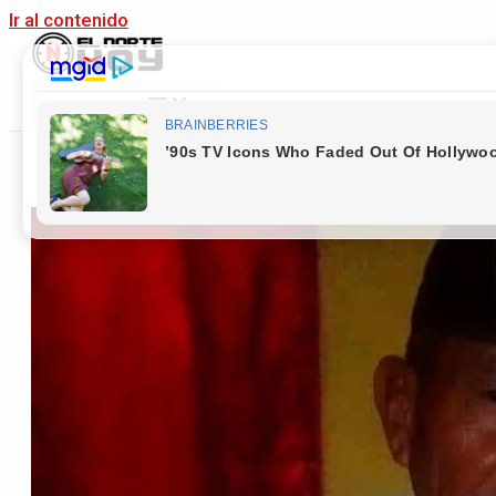
Ir al contenido
Main Menu