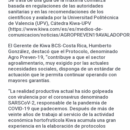
Se trata de una guía de la máxima confianza
basada en regulaciones de las autoridades
sanitarias y en las recomendaciones de los
científicos y avalada por la Universitad Politécnica
de Valencia (UPV), Cátedra Kiwa-UPV
(https://www.kiwa.com/es/es/medios-de-
comunicacion/noticias/AGROPREVEN19AVALADOPOR
El Gerente de Kiwa BCS-Costa Rica, Humberto
González, destacó que el Protocolo, denominado
Agro Preven-19, “contribuye a que el sector
agroalimentario, muy exigido por las actuales
necesidades sociales, disponga de un estándar de
actuación que le permita continuar operando con
mayores garantías.
“La realidad productiva actual ha sido golpeada
con virulencia por el coronavirus denominado
SARSCoV-2, responsable de la pandemia de
COVID-19 que padecemos. Después de más de
veinte años de trabajo al servicio de la actividad
económica hortofrutícola Kiwa acumula una gran
experiencia en la elaboración de protocolos