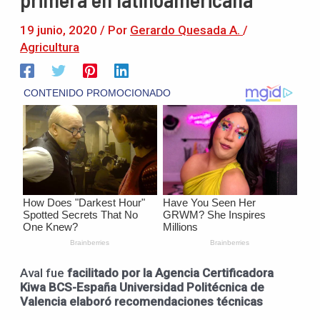
19 junio, 2020
/ Por
Gerardo Quesada A.
/
Agricultura
Aval fue
facilitado por la Agencia Certificadora
Kiwa BCS-España Universidad Politécnica de
Valencia elaboró recomendaciones técnicas