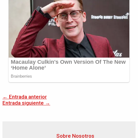
←
Entrada anterior
Entrada siguiente
→
Sobre Nosotros